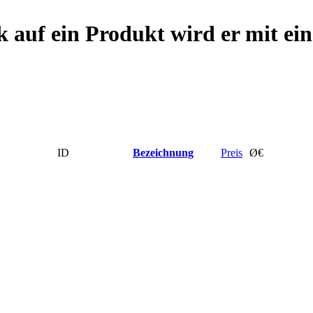
 auf ein Produkt wird er mit ei
ID
Bezeichnung
Preis
Ø€