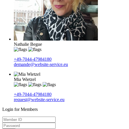
Nathalie Begue
+49-7044-47984180
demande@website-service.eu
Mia Wietzel
+49-7044-47984180
request@website-service.eu
Login for Members