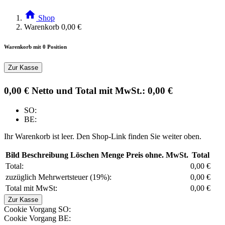
home
Shop
Warenkorb 0,00 €
Warenkorb mit 0 Position
Zur Kasse
0,00 € Netto und Total mit MwSt.: 0,00 €
SO:
BE:
Ihr Warenkorb ist leer. Den Shop-Link finden Sie weiter oben.
Bild
Beschreibung
Löschen
Menge
Preis ohne. MwSt.
Total
Total:
0,00 €
zuzüglich Mehrwertsteuer (19%):
0,00 €
Total mit MwSt:
0,00 €
Zur Kasse
Cookie Vorgang SO:
Cookie Vorgang BE: