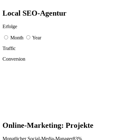
Local SEO-Agentur
Erfolge
Month
Year
Traffic
Conversion
Online-Marketing: Projekte
Monatlicher Social-Media-Manager
83%