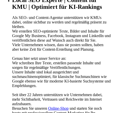
Local SEO Experte | Content für
KMU | Optimiert für KI-Rankings
Als SEO- und Content-Agentur unterstützen wir KMUs
dabei, online sichtbar zu werden und regelmäßig präsent zu
bleiben.
Wir erstellen SEO-optimierte Texte, Bilder und Inhalte für
Google My Business, Facebook, Instagram und LinkedIn und
veröffentlichen diese auf Wunsch auch direkt für Sie.
Viele Unternehmen wissen, dass sie posten sollten, haben
aber keine Zeit für Content-Erstellung und Planung.
Genau hier setzt unser Service an:
Wir schreiben Ihre Texte, erstellen passende Inhalte und
sorgen für regelmäßige Veröffentlichungen.
Unsere Inhalte sind lokal ausgerichtet und
suchmaschinenoptimiert, für klassische Suchmaschinen wie
Google ebenso wie für moderne KI-basierte Suchsysteme und
Empfehlungen.
Seit über 22 Jahren unterstützen wir Unternehmen dabei,
mehr Sichtbarkeit, Vertrauen und Reichweite im Internet
aufzubauen.
Besuchen Sie unseren
Online-Shop
und starten Sie noch
heute mit professionellem Content-Marketing für Ihr