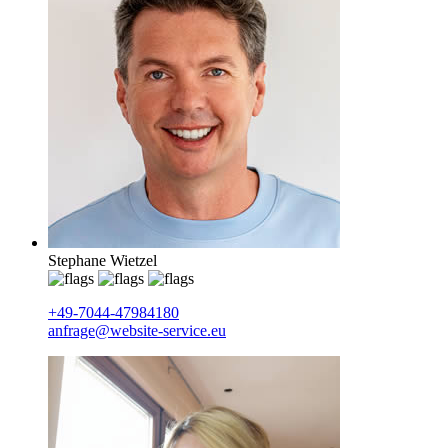
Stephane Wietzel
+49-7044-47984180
anfrage@website-service.eu