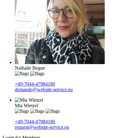
Nathalie Begue
+49-7044-47984180
demande@website-service.eu
Mia Wietzel
+49-7044-47984180
request@website-service.eu
Login for Members