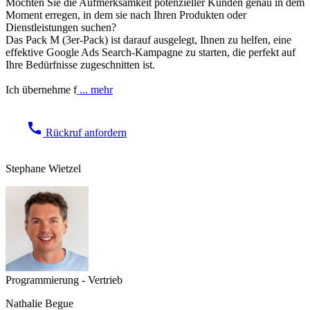
Möchten Sie die Aufmerksamkeit potenzieller Kunden genau in dem
Moment erregen, in dem sie nach Ihren Produkten oder
Dienstleistungen suchen?
Das Pack M (3er-Pack) ist darauf ausgelegt, Ihnen zu helfen, eine
effektive Google Ads Search-Kampagne zu starten, die perfekt auf
Ihre Bedürfnisse zugeschnitten ist.
Ich übernehme f
... mehr
call
Rückruf anfordern
Stephane Wietzel
Programmierung - Vertrieb
Nathalie Begue