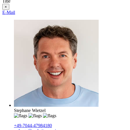
Title
×
E-Mail
Stephane Wietzel
+49-7044-47984180