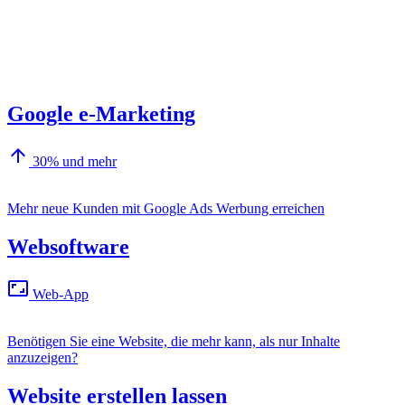
Google e-Marketing
arrow_upward
30% und mehr
Mehr neue Kunden mit Google Ads Werbung erreichen
Websoftware
aspect_ratio
Web-App
Benötigen Sie eine Website, die mehr kann, als nur Inhalte
anzuzeigen?
Website erstellen lassen