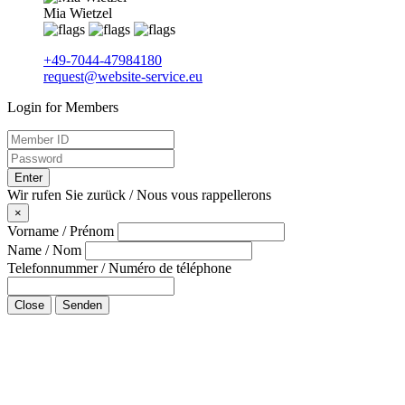
Mia Wietzel
+49-7044-47984180
request@website-service.eu
Login for Members
Enter
Wir rufen Sie zurück / Nous vous rappellerons
×
Vorname / Prénom
Name / Nom
Telefonnummer / Numéro de téléphone
Close
Senden