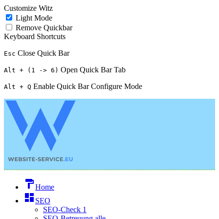
Customize Witz
Light Mode
Remove Quickbar
Keyboard Shortcuts
Close Quick Bar
Esc
Open Quick Bar Tab
Alt + (1 -> 6)
Enable Quick Bar Configure Mode
Alt + Q
format_paint
Home
dashboard
SEO
SEO-Check 1
SEO-Betreuung alle