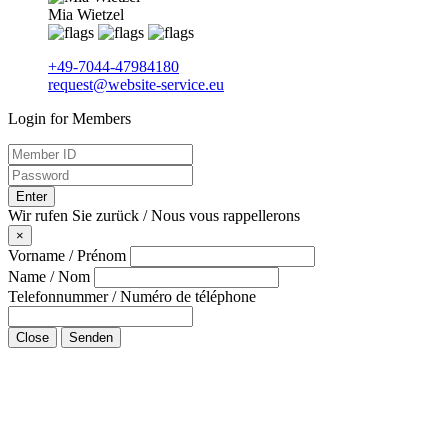
Mia Wietzel
+49-7044-47984180
request@website-service.eu
Login for Members
Enter
Wir rufen Sie zurück / Nous vous rappellerons
×
Vorname / Prénom
Name / Nom
Telefonnummer / Numéro de téléphone
Close
Senden