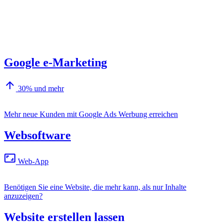
Google e-Marketing
arrow_upward
30% und mehr
Mehr neue Kunden mit Google Ads Werbung erreichen
Websoftware
aspect_ratio
Web-App
Benötigen Sie eine Website, die mehr kann, als nur Inhalte
anzuzeigen?
Website erstellen lassen