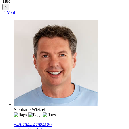
Title
×
E-Mail
Stephane Wietzel
+49-7044-47984180