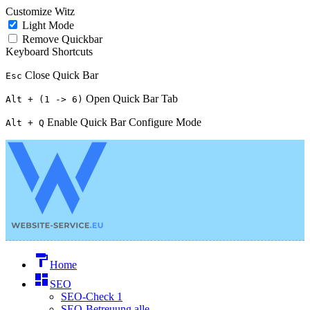
Customize Witz
Light Mode
Remove Quickbar
Keyboard Shortcuts
Close Quick Bar
Esc
Open Quick Bar Tab
Alt + (1 -> 6)
Enable Quick Bar Configure Mode
Alt + Q
format_paint
Home
dashboard
SEO
SEO-Check 1
SEO-Betreuung alle